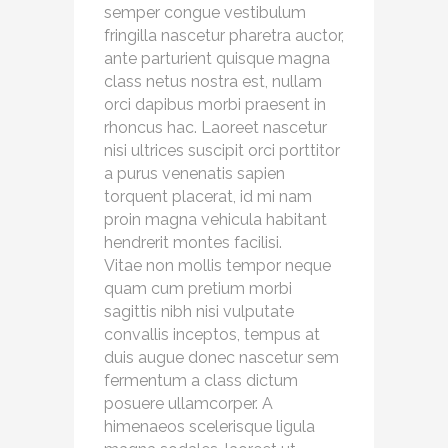
semper congue vestibulum
fringilla nascetur pharetra auctor,
ante parturient quisque magna
class netus nostra est, nullam
orci dapibus morbi praesent in
rhoncus hac. Laoreet nascetur
nisi ultrices suscipit orci porttitor
a purus venenatis sapien
torquent placerat, id mi nam
proin magna vehicula habitant
hendrerit montes facilisi.
Vitae non mollis tempor neque
quam cum pretium morbi
sagittis nibh nisi vulputate
convallis inceptos, tempus at
duis augue donec nascetur sem
fermentum a class dictum
posuere ullamcorper. A
himenaeos scelerisque ligula