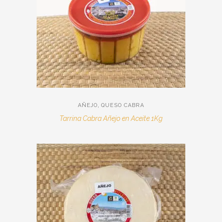
,
AÑEJO
QUESO CABRA
Tarrina Cabra Añejo en Aceite 1Kg