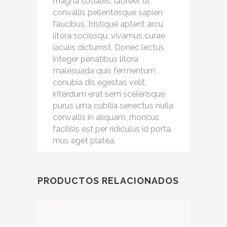
magna sodales, laoreet ut
convallis pellentesque sapien
faucibus, tristique aptent arcu
litora sociosqu, vivamus curae
iaculis dictumst. Donec lectus
integer penatibus litora
malesuada quis fermentum
conubia dis egestas velit,
interdum erat sem scelerisque
purus urna cubilia senectus nulla
convallis in aliquam, rhoncus
facilisis est per ridiculus id porta
mus eget platea.
PRODUCTOS RELACIONADOS