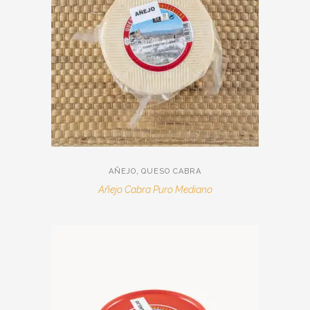
,
AÑEJO
QUESO CABRA
Añejo Cabra Puro Mediano