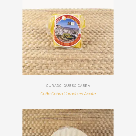
,
CURADO
QUESO CABRA
Cuña Cabra Curado en Aceite