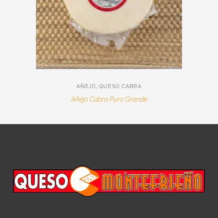
,
AÑEJO
QUESO CABRA
Añejo Cabra Puro Grande