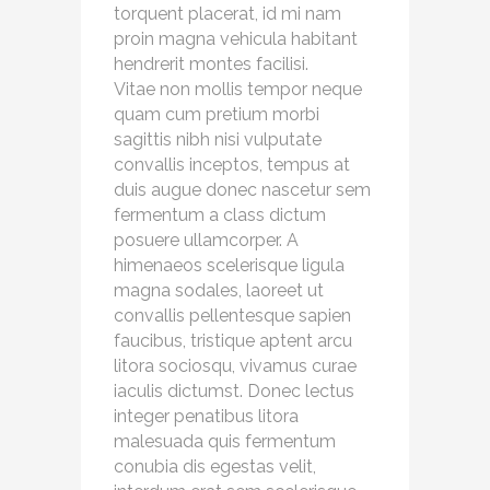
torquent placerat, id mi nam
proin magna vehicula habitant
hendrerit montes facilisi.
Vitae non mollis tempor neque
quam cum pretium morbi
sagittis nibh nisi vulputate
convallis inceptos, tempus at
duis augue donec nascetur sem
fermentum a class dictum
posuere ullamcorper. A
himenaeos scelerisque ligula
magna sodales, laoreet ut
convallis pellentesque sapien
faucibus, tristique aptent arcu
litora sociosqu, vivamus curae
iaculis dictumst. Donec lectus
integer penatibus litora
malesuada quis fermentum
conubia dis egestas velit,