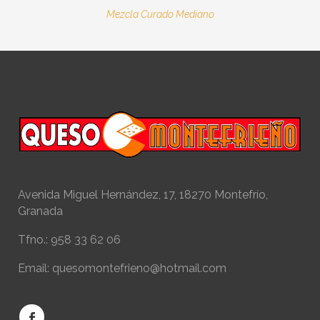
Mezcla Curado Mediano
Avenida Miguel Hernández, 17, 18270 Montefrío,
Granada
Tfno.: 958 33 62 06
Email: quesomontefrieno@hotmail.com