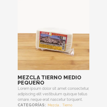
MEZCLA TIERNO MEDIO
PEQUEÑO
Lorem ipsum dolor sit amet consectetur,
adipiscing elit vestibulum quisque tellus
ornare, neque erat nascetur torquent.
CATEGORÍAS:
Mezcla
,
Tierno