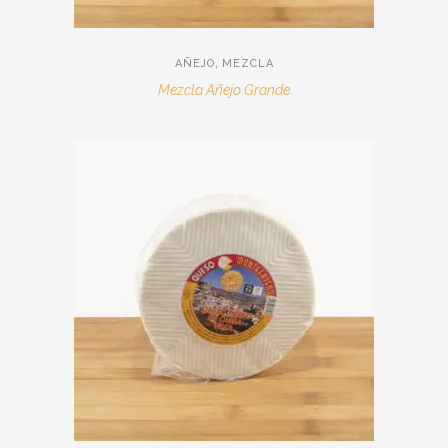
,
AÑEJO
MEZCLA
Mezcla Añejo Grande