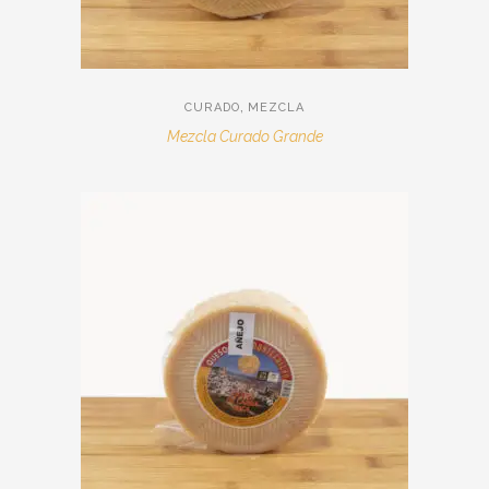
,
CURADO
MEZCLA
Mezcla Curado Grande