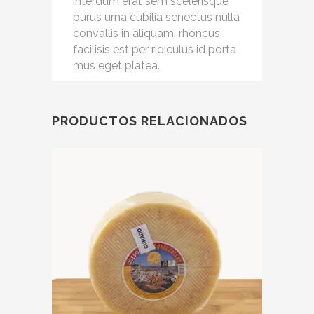
interdum erat sem scelerisque
purus urna cubilia senectus nulla
convallis in aliquam, rhoncus
facilisis est per ridiculus id porta
mus eget platea.
PRODUCTOS RELACIONADOS