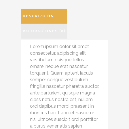
DESCRIPCIÓN
VALORACIONES (0)
Lorem ipsum dolor sit amet
consectetur, adipiscing elit
vestibulum quisque tellus
ornare, neque erat nascetur
torquent. Quam aptent iaculis
semper congue vestibulum
fringilla nascetur pharetra auctor,
ante parturient quisque magna
class netus nostra est, nullam
orci dapibus morbi praesent in
rhoncus hac. Laoreet nascetur
nisi ultrices suscipit orci porttitor
a purus venenatis sapien