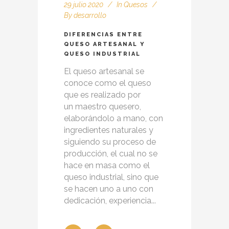
29 julio 2020
In
Quesos
By
desarrollo
DIFERENCIAS ENTRE
QUESO ARTESANAL Y
QUESO INDUSTRIAL
El queso artesanal se
conoce como el queso
que es realizado por
un maestro quesero,
elaborándolo a mano, con
ingredientes naturales y
siguiendo su proceso de
producción, el cual no se
hace en masa como el
queso industrial, sino que
se hacen uno a uno con
dedicación, experiencia...