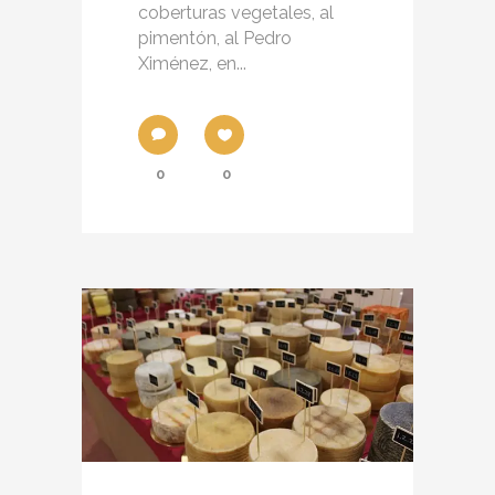
coberturas vegetales, al
pimentón, al Pedro
Ximénez, en...
0
0