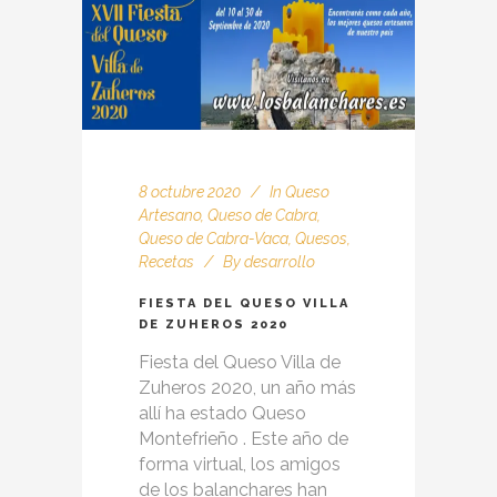
8 octubre 2020
In
Queso
Artesano
,
Queso de Cabra
,
Queso de Cabra-Vaca
,
Quesos
,
Recetas
By
desarrollo
FIESTA DEL QUESO VILLA
DE ZUHEROS 2020
Fiesta del Queso Villa de
Zuheros 2020, un año más
allí ha estado Queso
Montefrieño . Este año de
forma virtual, los amigos
de los balanchares han