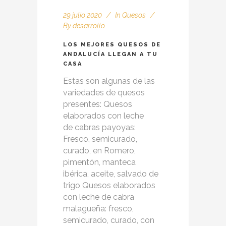
29 julio 2020
In
Quesos
By
desarrollo
LOS MEJORES QUESOS DE
ANDALUCÍA LLEGAN A TU
CASA
Estas son algunas de las
variedades de quesos
presentes: Quesos
elaborados con leche
de cabras payoyas:
Fresco, semicurado,
curado, en Romero,
pimentón, manteca
ibérica, aceite, salvado de
trigo Quesos elaborados
con leche de cabra
malagueña: fresco,
semicurado, curado, con