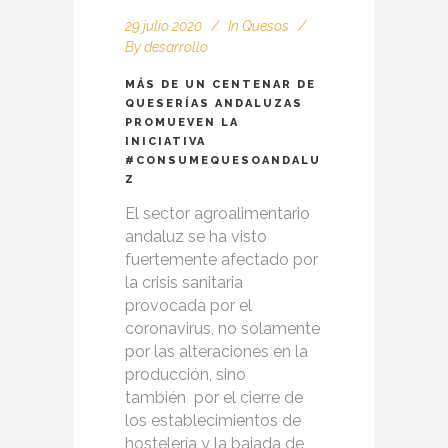
29 julio 2020
In
Quesos
By
desarrollo
MÁS DE UN CENTENAR DE
QUESERÍAS ANDALUZAS
PROMUEVEN LA
INICIATIVA
#CONSUMEQUESOANDALU
Z
El sector agroalimentario
andaluz se ha visto
fuertemente afectado por
la crisis sanitaria
provocada por el
coronavirus, no solamente
por las alteraciones en la
producción, sino
también por el cierre de
los establecimientos de
hostelería y la bajada de